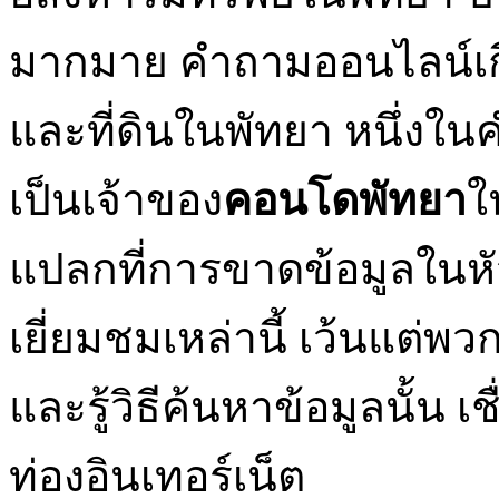
มากมาย คำถามออนไลน์เกี่ย
และที่ดินในพัทยา หนึ่ง
เป็นเจ้าของ
คอนโดพัทยา
ใ
แปลกที่การขาดข้อมูลในหัว
เยี่ยมชมเหล่านี้ เว้นแต่พว
และรู้วิธีค้นหาข้อมูลนั้น เช
ท่องอินเทอร์เน็ต