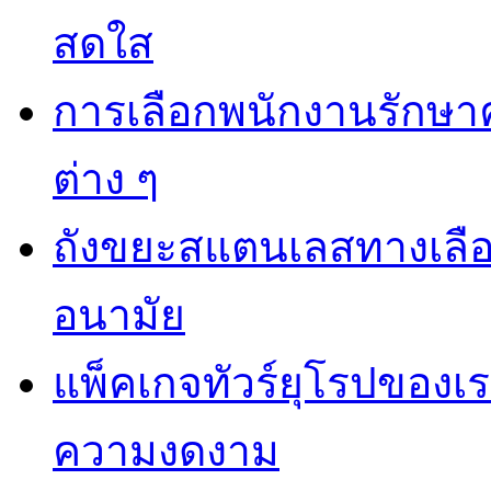
สดใส
การเลือกพนักงานรักษา
ต่าง ๆ
ถังขยะสแตนเลสทางเลือกท
อนามัย
แพ็คเกจทัวร์ยุโรปของเร
ความงดงาม