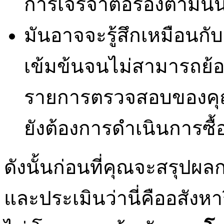
การเจรจาต่อรองตามนั้น ท
มันอาจจะรู้สึกเหมือนกั
เข้มข้นจนไม่สามารถย้อน
รายการตรวจสอบของคุณ
ยังต้องการดำเนินการซื
ดังนั้นก่อนที่คุณจะสรุปผล
และประเมินว่านี่คืออสังหา