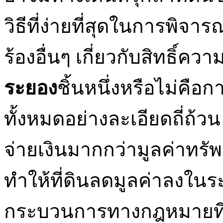
วิธีที่ง่ายที่สุดในการพิจ
ร้องอื่นๆ เกี่ยวกับสิทธิ์ค
ระยอง
ชิ้นหนึ่งหรือไม่คื
ทั้งหมดอย่างละเอียดถี่ถ้วน
จ่ายเงินมากกว่ามูลค่าทรั
ทำให้ที่ดินลดมูลค่าลงในระ
กระบวนการทางกฎหมายที่