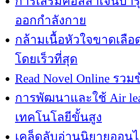
การเสริมคอลลาเจนบำรุ
ออกกำลังกาย
กล้ามเนื้อหัวใจขาดเลือ
โดยเร็วที่สุด
Read Novel Online รวมข้อ
การพัฒนาและใช้ Air leak t
เทคโนโลยีขั้นสูง
เคล็ดลับอ่านนิยายออน