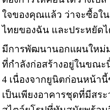
ใจของคุณแล้ว ว่าจะซื้อในช
ไทยของฉัน และประหยัดได้
มีการพัฒนานอกแผนใหม่
ที่กำลังก่อสร้างอยู่ในขณะนี
4 เนื่องจากยูนิตก่อนหน้านี้
เป็นเพียงอาคารชุดที่มีสระว่
สไตล์ยุโรปที่ทันสมัยพร้