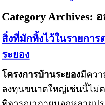
Category Archives: อส
สิ่งที่มักทิ้งไว้ในราย
ระยอง
โครงการบ้านระยอง
มีควา
ลงทุนขนาดใหญ่เช่นนี้ไม่
พิจารณาภายนอกหลายประก