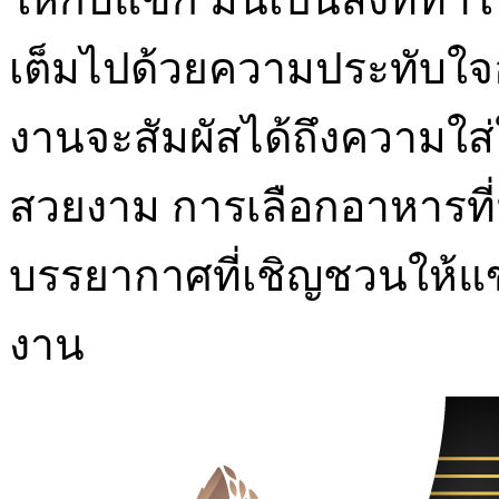
เต็มไปด้วยความประทับใจอย
งานจะสัมผัสได้ถึงความใส
สวยงาม การเลือกอาหารที
บรรยากาศที่เชิญชวนให้แข
งาน