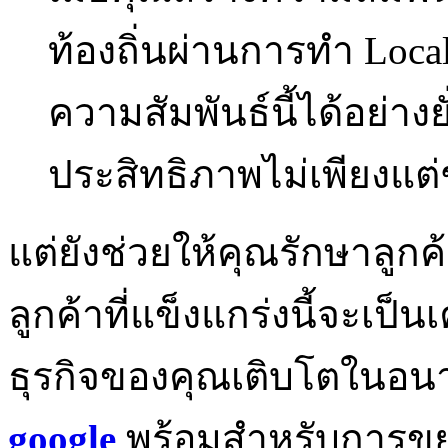
ท้องถิ่นผ่านการทำ Loc
ความสัมพันธ์นี้ได้อย่างยั
ประสิทธิภาพไม่เพียงแต่ช
แต่ยังช่วยให้คุณรักษาลูกค้
ลูกค้าที่แข็งแกร่งนี้จะเป็น
ธุรกิจของคุณเติบโตในอ
google
พร้อมสำหรับการขย