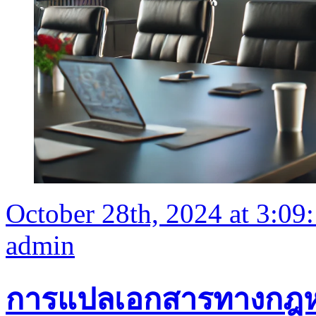
October 28th, 2024 at 3:09
admin
การแปลเอกสารทางกฎห