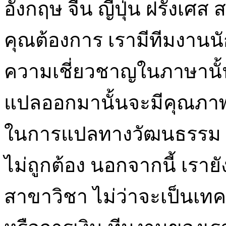
อังกฤษ จีน ญี่ปุ่น ฝรั่งเศส
คุณต้องการ เรามีทีมงานนั
ความเชี่ยวชาญในภาษานั้น 
แปลออกมานั้นจะมีคุณภาพ
ในการแปลทางวัฒนธรรม ก
ไม่ถูกต้อง นอกจากนี้ เร
สาขาวิชา ไม่ว่าจะเป็นเท