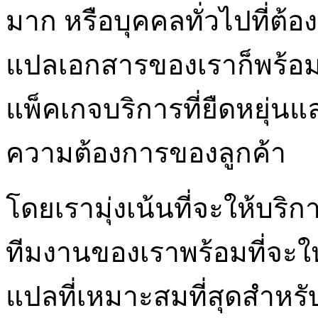
มาก หรือบุคคลทั่วไปที่ต้
แปลเอกสารของเราก็พร้อมท
แพ็คเกจบริการที่ยืดหยุ่น
ความต้องการของลูกค้า
โดยเรามุ่งเน้นที่จะให้บริก
ทีมงานของเราพร้อมที่จะ
แปลที่เหมาะสมที่สุดสำหรั