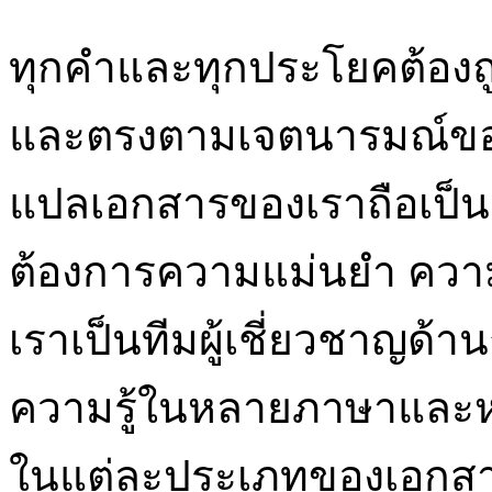
ทุกคำและทุกประโยคต้องถู
และตรงตามเจตนารมณ์ของผู้
แปลเอกสารของเราถือเป็นตัว
ต้องการความแม่นยำ ความน
เราเป็นทีมผู้เชี่ยวชาญด
ความรู้ในหลายภาษาและห
ในแต่ละประเภทของเอกสาร