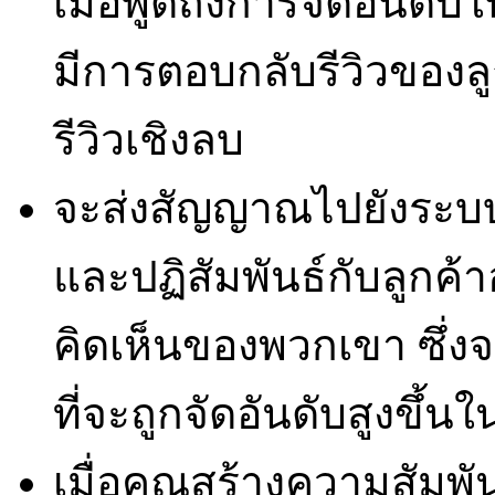
เมื่อพูดถึงการจัดอันดับ
มีการตอบกลับรีวิวของลูกค
รีวิวเชิงลบ
จะส่งสัญญาณไปยังระบบ
และปฏิสัมพันธ์กับลูกค
คิดเห็นของพวกเขา ซึ่ง
ที่จะถูกจัดอันดับสูงขึ้
เมื่อคุณสร้างความสัมพัน