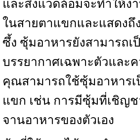
และสิ่งแวดล้อมจะทำให้ง
ในสายตาแขกและแสดงถึงคว
ซึ้ง ซุ้มอาหารยังสามารถเป็
บรรยากาศเฉพาะตัวและคว
คุณสามารถใช้ซุ้มอาหารเป็
แขก เช่น การมีซุ้มที่เช
จานอาหารของตัวเอง