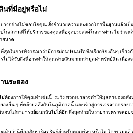
ี่มีอยู่หรือไม่
ีบางอย่างไม่ชอบใจคุณ สิ่งอำนวยความสะดวกโดยพื้นฐานแล้วเป็น
าไปในสถานที่ให้บริการของคุณเพื่อจุดประสงค์ในการผ่าน ไม่ว่าจะด
ชายหาด
ี่ง่ายที่สุดในการพิจารณาว่ามีการผ่อนปรนหรือข้อเรียกร้องอื่นๆ เกี่ย
ม่ได้รับสิ่งนี้อาจทำให้คุณจ่ายเงินมากกว่ามูลค่าทรัพย์สิน เนื่
บ้านระยอง
อไม่ต้องการให้คุณทำเช่นนี้ ระวัง พวกเขาอาจทำให้มูลค่าของอสังห
อื่น ๆ ที่คล้ายคลึงกันในภูมิภาคนี้ และเข้าสู่การเจรจาต่อรองตามน
้มข้นจนไม่สามารถย้อนกลับไปได้อีก สิ่งสุดท้ายในรายการตรวจสอ
ะเมินว่านี่คืออสังหาริมทรัพย์สำหรับคุณจริงๆ หรือไม่ โดยรวมแล้