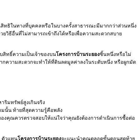
สิทธิในทางที่บุคคลหรือในบางครั้งสาธารณะมีมากกว่าส่วนหนึ่ง
้วยวิธีอื่นที่ไม่สามารถเข้าถึงได้หรือเพื่อความสะดวกสบาย
วกับสิทธิ์ความเป็นเจ้าของบน
โครงการบ้านระยอง
ชิ้นหนึ่งหรือไม่
องจากความสะดวกจะทำให้ที่ดินลดมูลค่าลงในระดับหนึ่ง หรือผูกมัด
าริมทรัพย์สูงเกินจริง
ั้น ท้ายที่สุดความรู้คือพลัง
บของคุณควรตรวจสอบให้แน่ใจว่าคุณยังต้องการดำเนินการซื้อต่อ
ว ตัวแทน
โครงการบ้านระยอง
จะแนะนำคุณตลอดขั้นตอนสุดท้าย