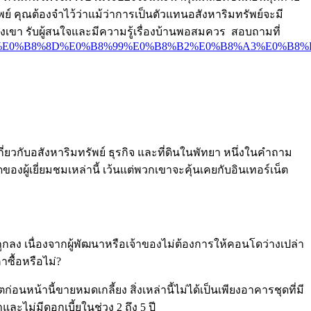
ย์ คุณต้องจำไว้ว่าแม้ว่าการเป็นตัวแทนอสังหาริมทรัพย์จะมี
เขา รับผู้สนใจและมีความรู้เรื่องบ้านพอสมควร สอบถามที่
1%E0%B8%8D%E0%B8%99%E0%B8%B2%E0%B8%A3%E0%B8%B5/
วกับอสังหาริมทรัพย์ ธุรกิจ และที่ดินในพัทยา หนึ่งในคำถาม
องผู้เยี่ยมชมเหล่านี้ เว้นแต่พวกเขาจะคุ้นเคยกับอินเทอร์เน็ต
ูกลง เนื่องจากผู้พัฒนาหรือเจ้าของไม่ต้องการให้คอนโดว่างเปล่า
ซื้อหรือไม่?
นหน้านี้ขายหมดเกลี้ยง สิ่งเหล่านี้ไม่ได้เป็นเพียงอาคารชุดที่มี
ละไม่มีดอกเบี้ยในช่วง 2 ถึง 5 ปี