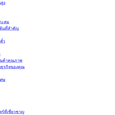
นสูง
มาะสม
้นที่สำคัญ
ั๋ว
ท
กสินค้าคุณภาพ
ับธุรกิจของคุณ
เศษ
ที่เชี่ยวชาญ