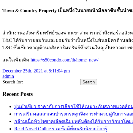
Town & Country Property
เป็นหนึ่งในนายหน้ามืออาชีพชั้นนำ
สำนักงานอสังหาริมทรัพย์ของพวกเขาสามารถเข้าถึงพอร์ตอสังหาริม
T&C ได้รับการยอมรับและยอมรับว่าเป็นหนึ่งในพันธมิตรด้านอสังหา
T&C ซึ่งเชี่ยวชาญด้านอสังหาริมทรัพย์ซึ่งส่วนใหญ่เป็นชาวต่าง
สนใจเพิ่มเติม
https://s50condo.com/th/home_new/
December 25th, 2021 at 5:11:04 pm
admin
Search for:
Recent Posts
ปูนบัวเขียว ราคากับการเลือกใช้ให้เหมาะกับสภาพแวดล้อ
การเสริมคอลลาเจนบำรุงกระดูกจึงควรทำควบคู่กับการออ
กล้ามเนื้อหัวใจขาดเลือดเฉียบพลันต้องได้รับการรักษาโดยเร็
Read Novel Online รวมข้อดีที่คนรักนิยายต้องรู้