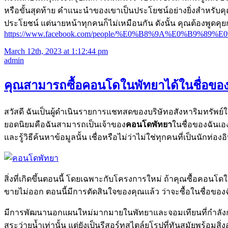
หรือขั้นสุดท้าย คำแนะนำของเขาเป็นประโยชน์อย่างยิ่งสำหรับคุณ 
ประโยชน์ แต่นายหน้าทุกคนก็ไม่เหมือนกัน ดังนั้น คุณต้องพู
https://www.facebook.com/people/%E0%B8%9A%E0%B
March 12th, 2023 at 1:12:44 pm
admin
คุณสามารถซื้อคอนโดในพัทยาได้ในชื่อขอ
สวัสดี ฉันเป็นผู้ดำเนินรายการแชทสดของบริษัทอสังหาริมทรัพย์
ยอดนิยมคือฉันสามารถเป็นเจ้าของ
คอนโดพัทยา
ในชื่อของฉันเอง
และรู้วิธีค้นหาข้อมูลนั้น เชื่อหรือไม่ว่าไม่ใช่ทุกคนที่เป็นนักท่องอ
สิ่งที่เกิดขึ้นตอนนี้ โดยเฉพาะกับโครงการใหม่ ถ้าคุณซื้อคอนโ
ขายไม่ออก ตอนนี้มีการตัดสินใจของคุณแล้ว ว่าจะซื้อในชื่อของ
มีการพัฒนานอกแผนใหม่มากมายในพัทยาและจอมเทียนที่กำลังก่อสร้างอ
สระว่ายน้ำเท่านั้น แต่ยังเป็นรีสอร์ทสไตล์ยุโรปที่ทันสมัยพร้อม