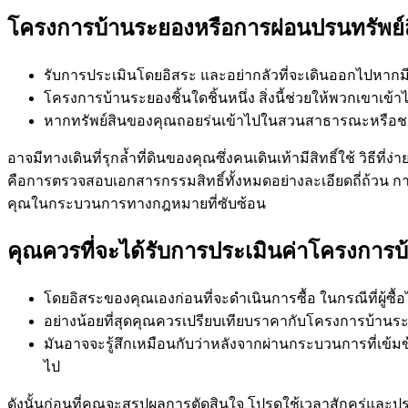
โครงการบ้านระยองหรือการผ่อนปรนทรัพย์สินท
รับการประเมินโดยอิสระ และอย่ากลัวที่จะเดินออกไปหากม
โครงการบ้านระยองชิ้นใดชิ้นหนึ่ง สิ่งนี้ช่วยให้พวกเขาเข้
หากทรัพย์สินของคุณถอยร่นเข้าไปในสวนสาธารณะหรือ
อาจมีทางเดินที่รุกล้ำที่ดินของคุณซึ่งคนเดินเท้ามีสิทธิ์ใช้ วิธีท
คือการตรวจสอบเอกสารกรรมสิทธิ์ทั้งหมดอย่างละเอียดถี่ถ้วน การไ
คุณในกระบวนการทางกฎหมายที่ซับซ้อน
คุณควรที่จะได้รับการประเมินค่าโครงการ
โดยอิสระของคุณเองก่อนที่จะดำเนินการซื้อ ในกรณีที่ผู้ซื้
อย่างน้อยที่สุดคุณควรเปรียบเทียบราคากับโครงการบ้านระยอง
มันอาจจะรู้สึกเหมือนกับว่าหลังจากผ่านกระบวนการที่เข
ไป
ดังนั้นก่อนที่คุณจะสรุปผลการตัดสินใจ โปรดใช้เวลาสักครู่และปร