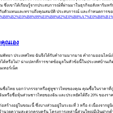
ซึ่งเขาได้เรียนรู้จากประสบการณ์ที่ผ่านมาในธุรกิจอสังหาริมทรัพ
ดคุยกับตัวแทนและทราบถึงคุณสมบัติ ประสบการณ์ และกำหนดการของ
9%89%E0%B8%B2%E0%B8%99%E0%B8%82%E0%B8%A7%E0%B8%B
งคุณเอง
ในพัทยา ประเทศไทย ฉันจึงได้รับคำถามมากมาย คำถามออนไลน์เกี่ย
ได้หรือไม่? น่าแปลกที่การขาดข้อมูลในหัวข้อนี้ในประเทศบ้านเกิดข
ินเทอร์เน็ต
ดในชื่อไทย บอกว่าภรรยาหรือคู่หูชาวไทยของคุณ คุณซื้อในราคาที่ถ
ฉันหรือชื่อหุ้นส่วนชาวไทยของฉัน และประหยัดได้ถึง 20% ของราคา
ยู่ในขณะนี้ ซึ่งบางส่วนอยู่ในระยะที่ 3 หรือ 4 เนื่องจากยูนิตก่อ
สิ่งอำนวยความสะดวกครบครัน โครงการเหล่านี้ส่วนใหญ่มีเงินฝากต่ำแ