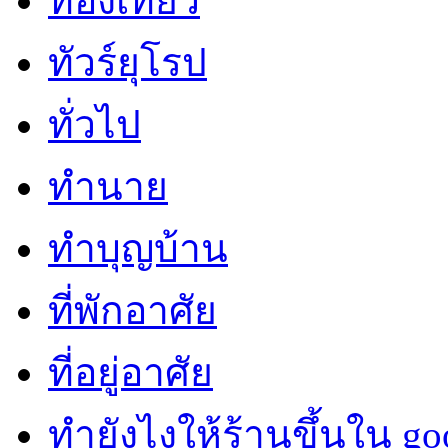
ท่องเที่ยว
ทัวร์ยุโรป
ทั่วไป
ทำนาย
ทำบุญบ้าน
ที่พักอาศัย
ที่อยู่อาศัย
ทํายังไงให้ร้านขึ้นใน go