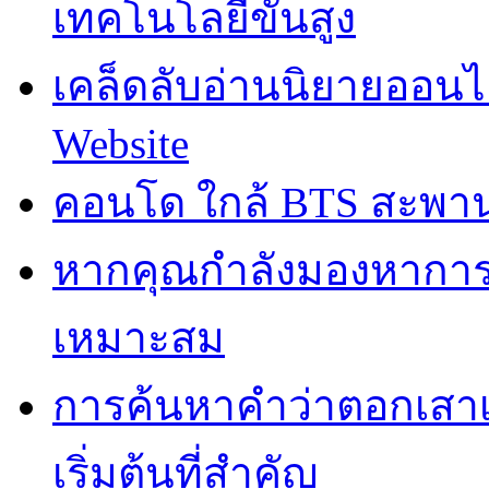
เทคโนโลยีขั้นสูง
เคล็ดลับอ่านนิยายออน
Website
คอนโด ใกล้ BTS สะพานให
หากคุณกำลังมองหาการ
เหมาะสม
การค้นหาคำว่าตอกเสาเ
เริ่มต้นที่สำคัญ