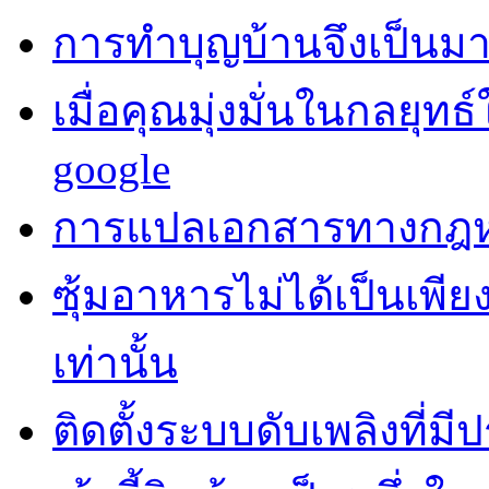
การทำบุญบ้านจึงเป็นม
เมื่อคุณมุ่งมั่นในกลยุทธ
google
การแปลเอกสารทางกฎห
ซุ้มอาหารไม่ได้เป็นเพี
เท่านั้น
ติดตั้งระบบดับเพลิงที่ม