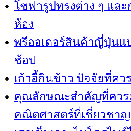
โซฟารูปทรงต่าง ๆ และ
ห้อง
พรีออเดอร์สินค้าญี่ปุ่น
ช้อป
เก้าอี้กินข้าว ปัจจัยที่
คุณลักษณะสำคัญที่ควร
คณิตศาสตร์ที่เชี่ยวชาญ