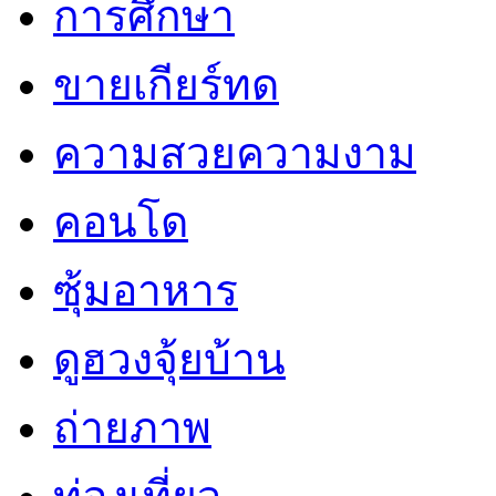
การศึกษา
ขายเกียร์ทด
ความสวยความงาม
คอนโด
ซุ้มอาหาร
ดูฮวงจุ้ยบ้าน
ถ่ายภาพ