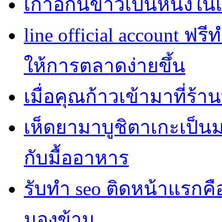
เก้าอี้กินข้าวเป็นหนึ่งใ
line official account ฟรี
ให้การตลาดง่ายขึ้น
เมื่อคุณก้าวเข้ามาที่ร้า
เห็ดยามาบูชิตาเกะเป็นม
กับมื้ออาหาร
รับทำ seo ติดหน้าแรกค
มองข้าม